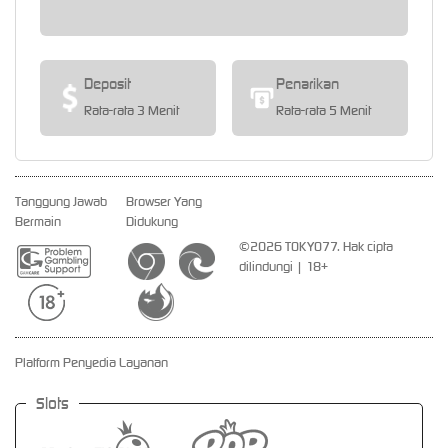
Deposit
Penarikan
Rata-rata 3 Menit
Rata-rata 5 Menit
Tanggung Jawab
Browser Yang
Bermain
Didukung
©2026 TOKYO77. Hak cipta
dilindungi | 18+
Platform Penyedia Layanan
Slots