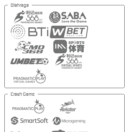
Olahraga
Crash Game