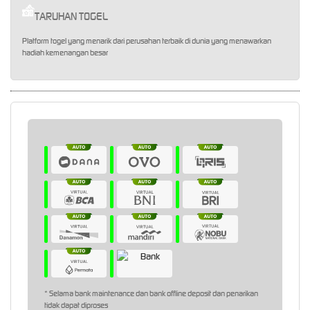
TARUHAN TOGEL
Platform togel yang menarik dari perusahan terbaik di dunia yang menawarkan
hadiah kemenangan besar
* Selama bank maintenance dan bank offline deposit dan penarikan
tidak dapat diproses