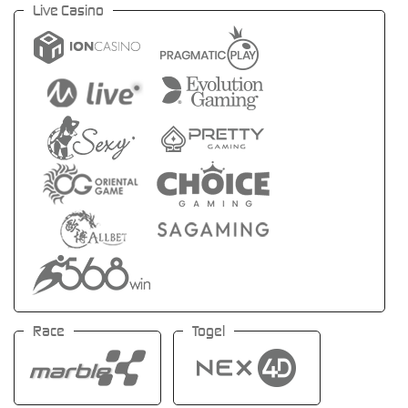
Live Casino
Race
Togel