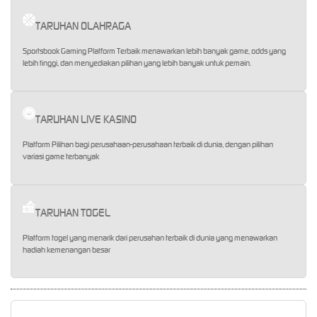
TARUHAN OLAHRAGA
Sportsbook Gaming Platform Terbaik menawarkan lebih banyak game, odds yang
lebih tinggi, dan menyediakan pilihan yang lebih banyak untuk pemain.
TARUHAN LIVE KASINO
Platform Pilihan bagi perusahaan-perusahaan terbaik di dunia, dengan pilihan
variasi game terbanyak
TARUHAN TOGEL
Platform togel yang menarik dari perusahan terbaik di dunia yang menawarkan
hadiah kemenangan besar