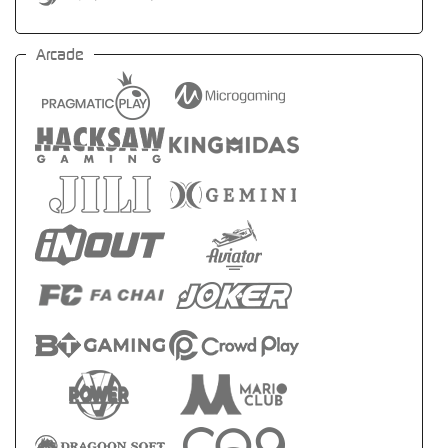
Arcade