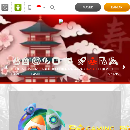
MASUK
DAFTAR
HOT
SLOTS
LIVE
RACE
TOGEL
OLAHRAGA
CRASH
ARCADE
POKER
E-
SABUN
GAMES
CASINO
GAME
SPORTS
AYAM