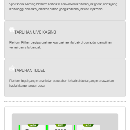
Sportsbook Gaming Platform Terbaik menawarkan lebih banyak game, odds yang
lebih tinggi, dan menyediakan pilihan yang lebih banyak untuk pemain.
TARUHAN LIVE KASINO
Platform Pilihan bagi perusahaan-perusahaan terbaik di dunia, dengan pilihan
variasi game terbanyak
TARUHAN TOGEL
Platform togel yang menarik dari perusahan terbaik di dunia yang menawarkan
hadiah kemenangan besar