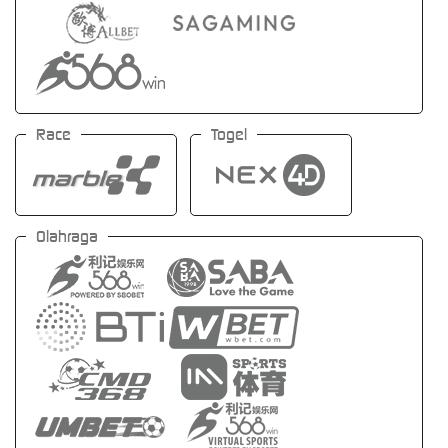
Race
Togel
Olahraga