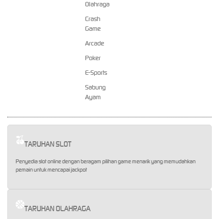
Olahraga
Crash
Game
Arcade
Poker
E-Sports
Sabung
Ayam
TARUHAN SLOT
Penyedia slot online dengan beragam pilihan game menarik yang memudahkan
pemain untuk mencapai jackpot
TARUHAN OLAHRAGA