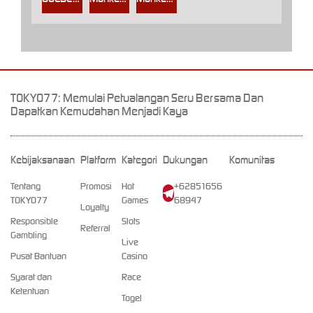
TOKYO77: Memulai Petualangan Seru Bersama Dan
Dapatkan Kemudahan Menjadi Kaya
Kebijaksanaan
Platform
Kategori
Dukungan
Komunitas
Tentang
Promosi
Hot
+62851656
TOKYO77
Games
68947
Loyalty
Responsible
Slots
Referral
Gambling
Live
Pusat Bantuan
Casino
Syarat dan
Race
Ketentuan
Togel