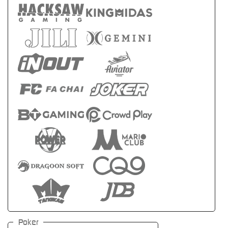
Poker