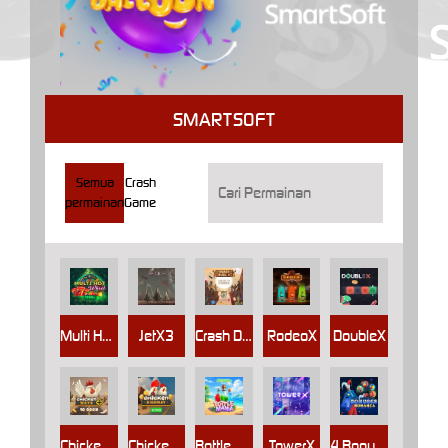
SMARTSOFT
Semua
Crash
permainan
Game
Multi Hot Wheel
JetX3
Crash Duel X
RodeoX
DoubleX
ChickenWays
Chicken Highway
Bottle Mania
TowerX
4 Bonuses Bonanza