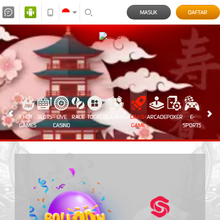
MASUK
DAFTAR
HOT
SLOTS
LIVE
RACE
TOGEL
OLAHRAGA
CRASH
ARCADE
POKER
E-
SABUN
GAMES
CASINO
GAME
SPORTS
AYAM