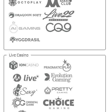
Live Casino