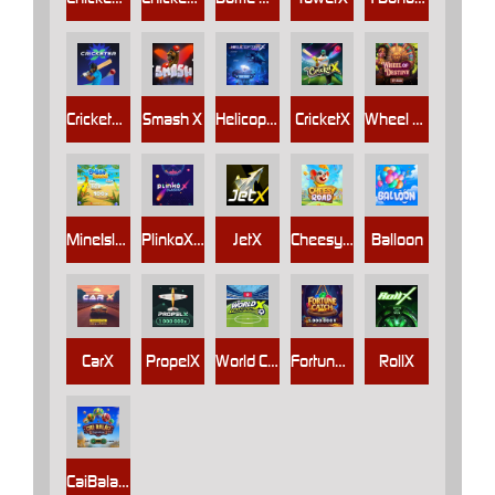
CricketerX
Smash X
HelicopterX
CricketX
Wheel Of Destiny
MineIsland
PlinkoXClassic
JetX
Cheesy Road
Balloon
CarX
PropelX
World Champion X
Fortune Catch
RollX
CaiBalaoCappadocia