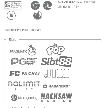
©2026 TOKYO77. Hak cipta
dilindungi | 18+
Platform Penyedia Layanan
Slots