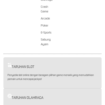
Crash
Game
Arcade
Poker
E-Sports
Sabung
Ayam
TARUHAN SLOT
Penyedia slot online dengan beragam pilihan game menarik yang memudahkan
pemain untuk mencapai jackpot
TARUHAN OLAHRAGA