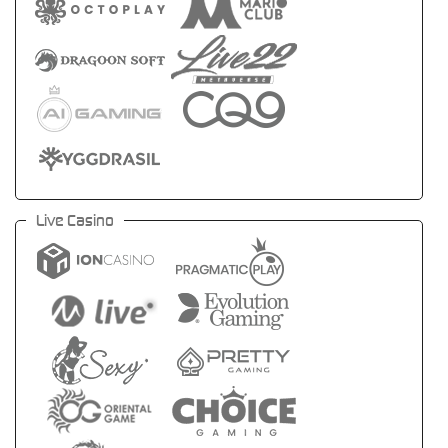
Live Casino