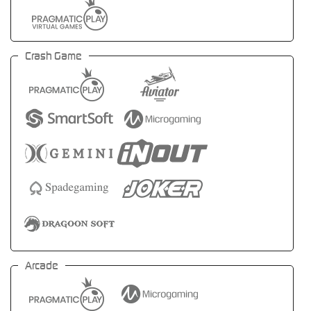
Crash Game
Arcade